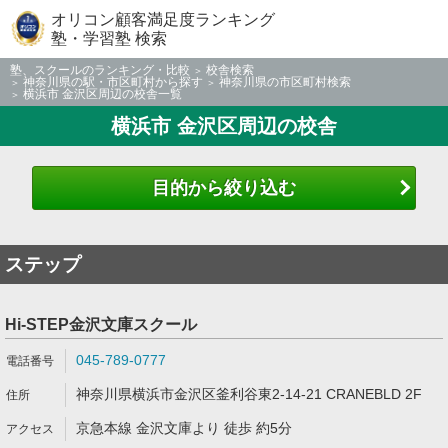
オリコン顧客満足度ランキング
塾・学習塾 検索
塾、スクールのランキング・比較
校舎検索
神奈川県の駅・市区町村から探す
神奈川県の市区町村検索
横浜市 金沢区周辺の校舎一覧
横浜市 金沢区周辺の校舎
目的から絞り込む
ステップ
Hi-STEP金沢文庫スクール
045-789-0777
神奈川県横浜市金沢区釜利谷東2-14-21 CRANEBLD 2F
京急本線 金沢文庫より 徒歩 約5分