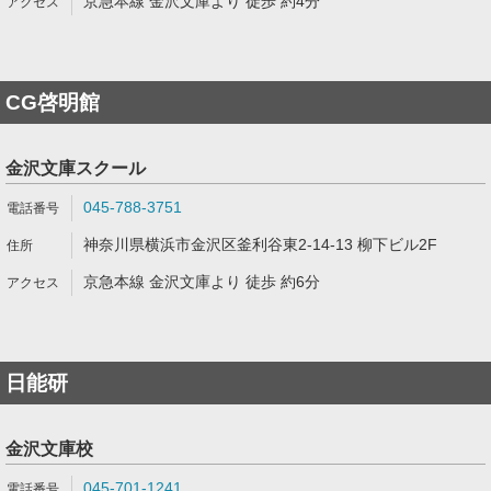
京急本線 金沢文庫より 徒歩 約4分
CG啓明館
金沢文庫スクール
045-788-3751
神奈川県横浜市金沢区釜利谷東2-14-13 柳下ビル2F
京急本線 金沢文庫より 徒歩 約6分
日能研
金沢文庫校
045-701-1241