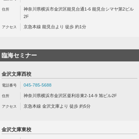
神奈川県横浜市金沢区能見台通1-6 能見台シマヤ第2ビル
2F
京急本線 能見台より 徒歩 約1分
臨海セミナー
金沢文庫西校
045-785-5688
神奈川県横浜市金沢区釜利谷東2-14-9 旭ビル2F
京急本線 金沢文庫より 徒歩 約5分
金沢文庫東校