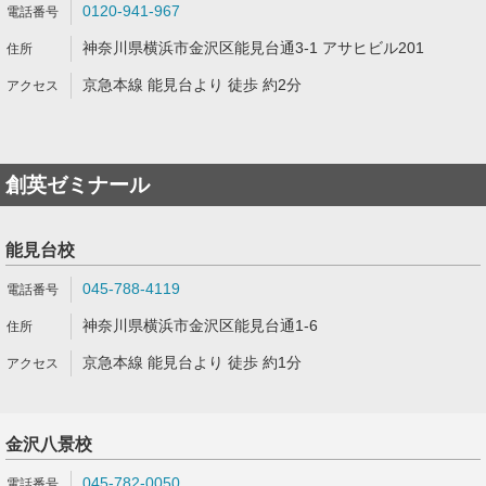
0120-941-967
神奈川県横浜市金沢区能見台通3-1 アサヒビル201
京急本線 能見台より 徒歩 約2分
創英ゼミナール
能見台校
045-788-4119
神奈川県横浜市金沢区能見台通1-6
京急本線 能見台より 徒歩 約1分
金沢八景校
045-782-0050