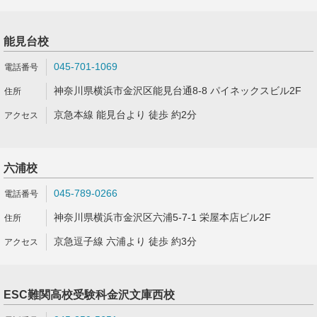
能見台校
045-701-1069
神奈川県横浜市金沢区能見台通8-8 パイネックスビル2F
京急本線 能見台より 徒歩 約2分
六浦校
045-789-0266
神奈川県横浜市金沢区六浦5-7-1 栄屋本店ビル2F
京急逗子線 六浦より 徒歩 約3分
ESC難関高校受験科金沢文庫西校