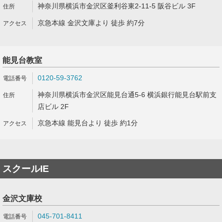
神奈川県横浜市金沢区釜利谷東2-11-5 阪谷ビル 3F
京急本線 金沢文庫より 徒歩 約7分
能見台教室
0120-59-3762
神奈川県横浜市金沢区能見台通5-6 横浜銀行能見台駅前支
店ビル 2F
京急本線 能見台より 徒歩 約1分
スクールIE
金沢文庫校
045-701-8411