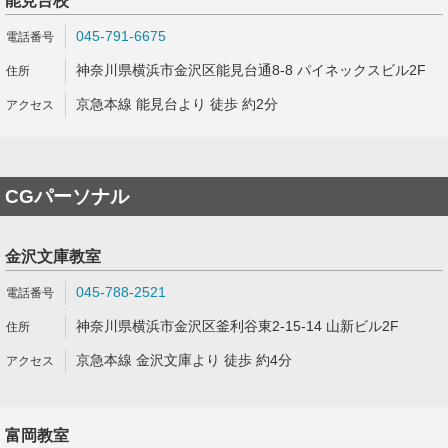
能見台校
045-791-6675
神奈川県横浜市金沢区能見台通8-8 パイネックスビル2F
京急本線 能見台より 徒歩 約2分
CGパーソナル
金沢文庫教室
045-788-2521
神奈川県横浜市金沢区釜利谷東2-15-14 山新ビル2F
京急本線 金沢文庫より 徒歩 約4分
富岡教室