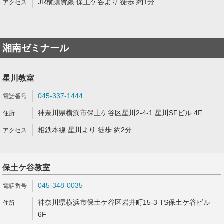
JR横須賀線 保土ケ谷より 徒歩 約1分
湘南ゼミナール
星川教室
045-337-1444
神奈川県横浜市保土ケ谷区星川2-4-1 星川SFビル 4F
相鉄本線 星川より 徒歩 約2分
保土ケ谷教室
045-348-0035
神奈川県横浜市保土ケ谷区岩井町15-3 TS保土ケ谷ビル
6F