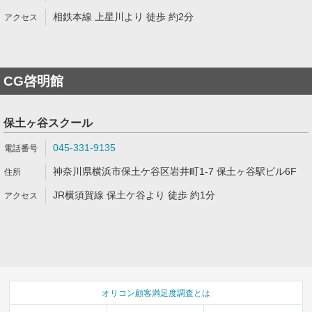
相鉄本線 上星川より 徒歩 約2分
CG啓明館
保土ヶ谷スクール
045-331-9135
神奈川県横浜市保土ケ谷区岩井町1-7 保土ヶ谷駅ビル6F
JR横須賀線 保土ケ谷より 徒歩 約1分
オリコン顧客満足度調査とは