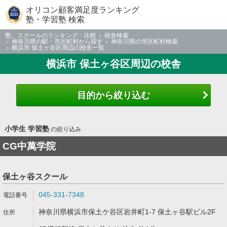
オリコン顧客満足度ランキング
塾・学習塾 検索
塾、スクールのランキング・比較
校舎検索
神奈川県の駅・市区町村から探す
神奈川県の市区町村検索
横浜市 保土ヶ谷区周辺の校舎一覧
横浜市 保土ヶ谷区周辺の校舎
目的から絞り込む
小学生 学習塾
の絞り込み
CG中萬学院
保土ヶ谷スクール
045-331-7348
神奈川県横浜市保土ケ谷区岩井町1-7 保土ヶ谷駅ビル2F