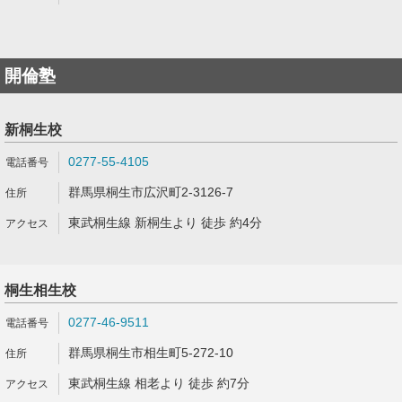
開倫塾
新桐生校
0277-55-4105
群馬県桐生市広沢町2-3126-7
東武桐生線 新桐生より 徒歩 約4分
桐生相生校
0277-46-9511
群馬県桐生市相生町5-272-10
東武桐生線 相老より 徒歩 約7分