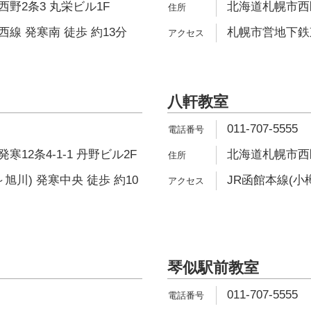
野2条3 丸栄ビル1F
北海道札幌市西区
線 発寒南 徒歩 約13分
札幌市営地下鉄東
八軒教室
011-707-5555
12条4-1-1 丹野ビル2F
北海道札幌市西区
旭川) 発寒中央 徒歩 約10
JR函館本線(小樽
琴似駅前教室
011-707-5555