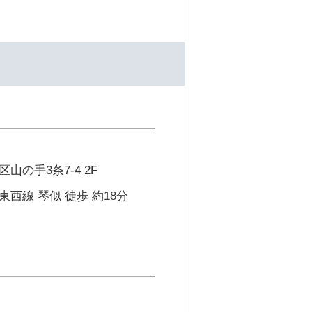
山の手3条7-4 2F
西線 琴似 徒歩 約18分