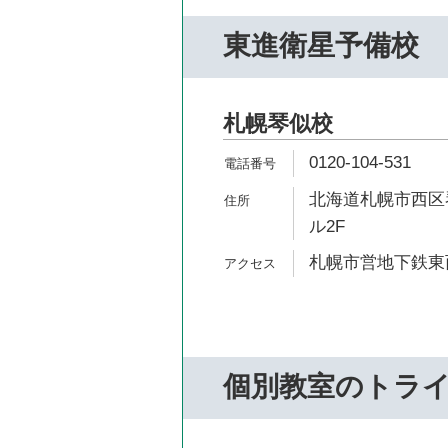
東進衛星予備校
札幌琴似校
0120-104-531
北海道札幌市西区琴
ル2F
札幌市営地下鉄東西
個別教室のトラ