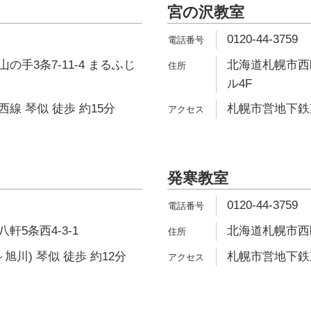
宮の沢教室
0120-44-3759
の手3条7-11-4 まるふじ
北海道札幌市西区
ル4F
線 琴似 徒歩 約15分
札幌市営地下鉄東
発寒教室
0120-44-3759
軒5条西4-3-1
北海道札幌市西区
旭川) 琴似 徒歩 約12分
札幌市営地下鉄東