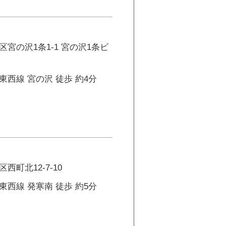
宮の沢1条1-1 宮の沢1条ビ
西線 宮の沢 徒歩 約4分
西町北12-7-10
西線 発寒南 徒歩 約5分