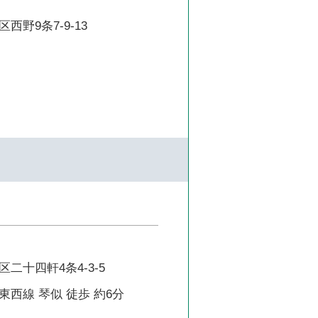
西野9条7-9-13
二十四軒4条4-3-5
西線 琴似 徒歩 約6分