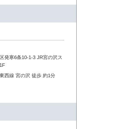
発寒6条10-1-3 JR宮の沢ス
1F
西線 宮の沢 徒歩 約1分