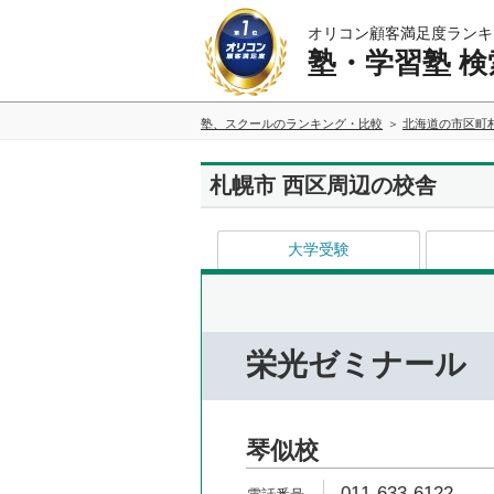
オリコン顧客満足度ランキ
塾・学習塾 検
塾、スクールのランキング・比較
北海道の市区町
札幌市 西区周辺の校舎
大学受験
栄光ゼミナール
琴似校
011-633-6122