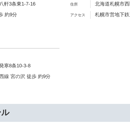
3条東1-7-16
北海道札幌市西区
歩 約9分
札幌市営地下鉄東
8条10-3-8
線 宮の沢 徒歩 約9分
ール