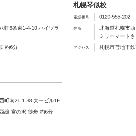
札幌琴似校
0120-555-202
軒6条東1-4-10 ハイツラ
北海道札幌市西区琴
ミリーマートさん
歩 約6分
札幌市営地下鉄東
南21-1-38 大一ビル1F
線 宮の沢 徒歩 約6分