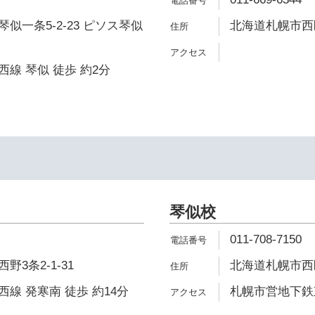
似一条5-2-23 ピソス琴似
北海道札幌市西区
線 琴似 徒歩 約2分
琴似校
011-708-7150
3条2-1-31
北海道札幌市西区
線 発寒南 徒歩 約14分
札幌市営地下鉄東