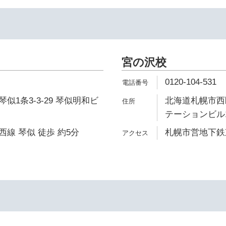
宮の沢校
0120-104-531
似1条3-3-29 琴似明和ビ
北海道札幌市西区
テーションビル
線 琴似 徒歩 約5分
札幌市営地下鉄東
イ