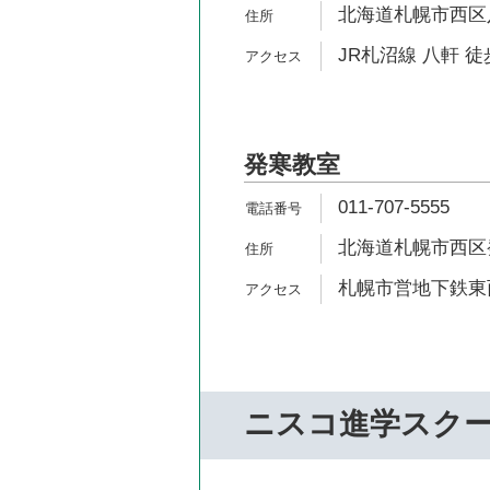
北海道札幌市西区八軒
JR札沼線 八軒 徒
発寒教室
011-707-5555
北海道札幌市西区発寒
札幌市営地下鉄東西
ニスコ進学スク