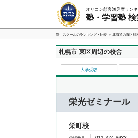
オリコン顧客満足度ランキ
塾・学習塾 検
塾、スクールのランキング・比較
北海道の市区町
札幌市 東区周辺の校舎
大学受験
栄光ゼミナール
栄町校
011-374-6633