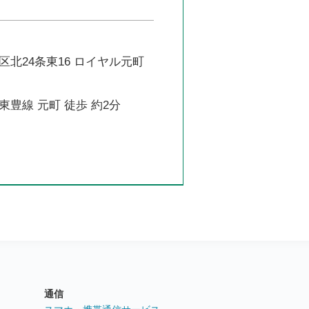
北24条東16 ロイヤル元町
豊線 元町 徒歩 約2分
通信