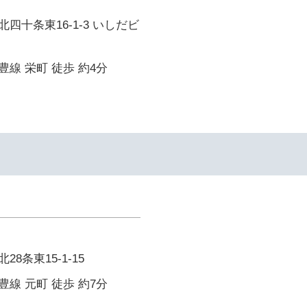
四十条東16-1-3 いしだビ
線 栄町 徒歩 約4分
8条東15-1-15
線 元町 徒歩 約7分