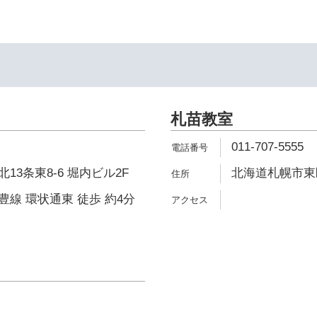
札苗教室
011-707-5555
13条東8-6 堀内ビル2F
北海道札幌市東区
線 環状通東 徒歩 約4分