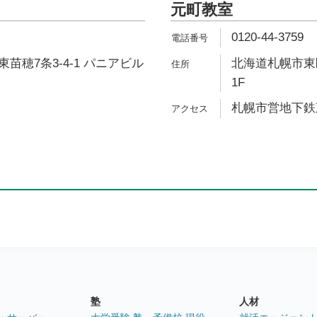
元町教室
0120-44-3759
苗穂7条3-4-1 パニアビル
北海道札幌市東区
1F
札幌市営地下鉄東
塾
人材