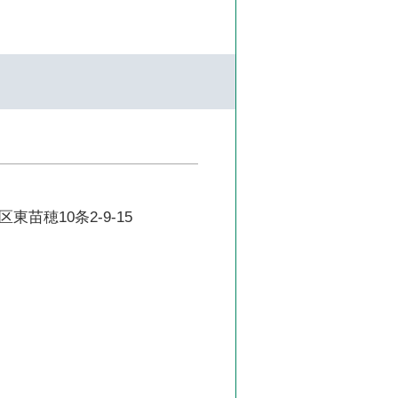
東苗穂10条2-9-15