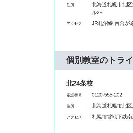
北海道札幌市北区太
ル2F
JR札沼線 百合が原
個別教室のトラ
北24条校
0120-555-202
北海道札幌市北区北2
札幌市営地下鉄南北