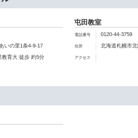
屯田教室
0120-44-3759
の里1条4-9-17
北海道札幌市北区
里教育大 徒歩 約5分