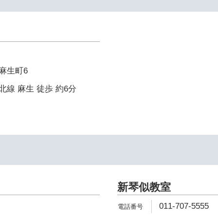
麻生町6
線 麻生 徒歩 約6分
新琴似教室
011-707-5555