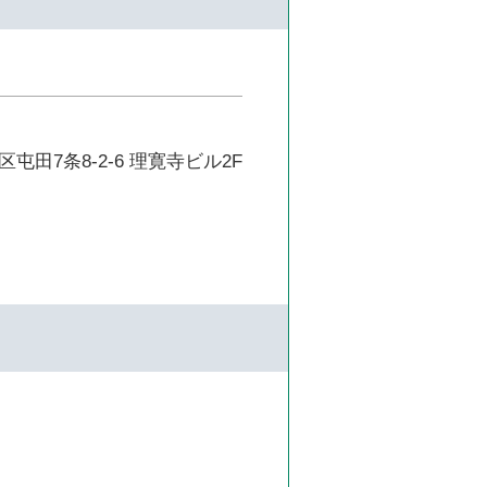
屯田7条8-2-6 理寛寺ビル2F