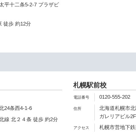
平十二条5-2-7 プラザビ
 徒歩 約12分
イ
札幌駅前校
0120-555-202
4条西4-1-6
北海道札幌市北区
ガレリアビル2F
線 北２４条 徒歩 約2分
札幌市営地下鉄南