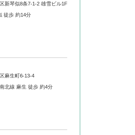
新琴似8条7-1-2 雄雪ビル1F
 徒歩 約14分
麻生町6-13-4
北線 麻生 徒歩 約4分