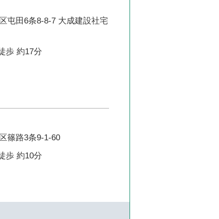
屯田6条8-8-7 大成建設社宅
徒歩 約17分
篠路3条9-1-60
徒歩 約10分