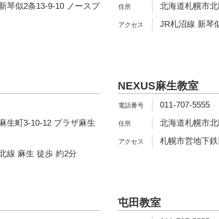
似2条13-9-10 ノースプ
北海道札幌市北区
JR札沼線 新琴似
NEXUS麻生教室
011-707-5555
生町3-10-12 プラザ麻生
北海道札幌市北区
札幌市営地下鉄南
線 麻生 徒歩 約2分
屯田教室