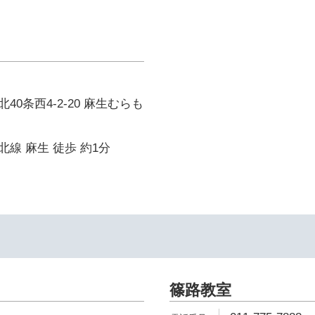
0条西4-2-20 麻生むらも
線 麻生 徒歩 約1分
篠路教室