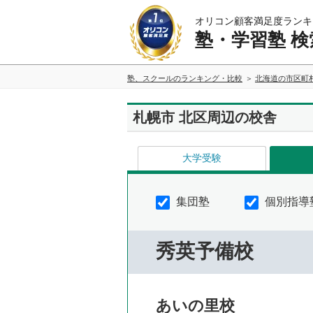
オリコン顧客満足度ランキ
塾・学習塾 検
塾、スクールのランキング・比較
北海道の市区町
札幌市 北区周辺の校舎
大学受験
集団塾
個別指導
秀英予備校
あいの里校