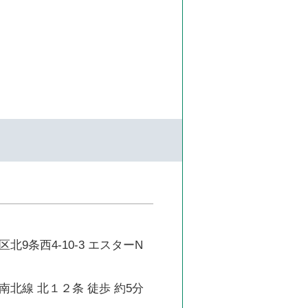
北9条西4-10-3 エスターN
北線 北１２条 徒歩 約5分