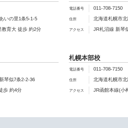
011-708-7150
いの里1条5-1-5
北海道札幌市北区
里教育大 徒歩 約2分
JR札沼線 新琴似
札幌本部校
011-708-7150
似7条2-2-36
北海道札幌市北区
徒歩 約4分
JR函館本線(小