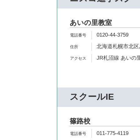
あいの里教室
0120-44-3759
北海道札幌市北区あい
JR札沼線 あいの
スクールIE
篠路校
011-775-4119