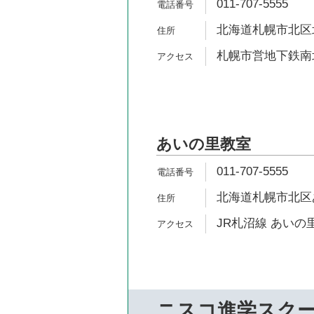
011-707-5555
北海道札幌市北区北2
札幌市営地下鉄南北
あいの里教室
011-707-5555
北海道札幌市北区あい
JR札沼線 あいの
ニスコ進学スク