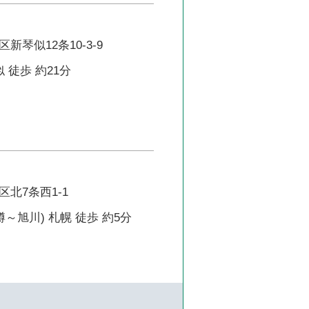
新琴似12条10-3-9
 徒歩 約21分
北7条西1-1
樽～旭川) 札幌 徒歩 約5分