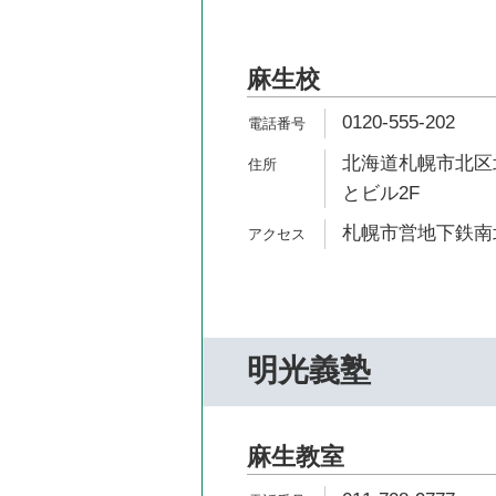
麻生校
0120-555-202
北海道札幌市北区北4
とビル2F
札幌市営地下鉄南北
明光義塾
麻生教室