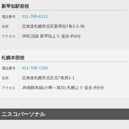
新琴似駅前校
011-769-6111
北海道札幌市北区新琴似7条2-2-36
JR札沼線 新琴似より 徒歩 約4分
札幌本部校
011-708-7150
北海道札幌市北区北7条西1-1
JR函館本線(小樽～旭川) 札幌より 徒歩 約5分
ニスコパーソナル