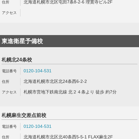
北海道札幌市北区屯田7条8-2-6 理寛寺ビル2F
東進衛星予備校
札幌北24条校
0120-104-531
北海道札幌市北区北24条西6-2-2
札幌市営地下鉄南北線 北２４条より 徒歩 約7分
札幌麻生交差点前校
0120-104-531
北海道札幌市北区北40条西5-5-1 FLAX麻生2F