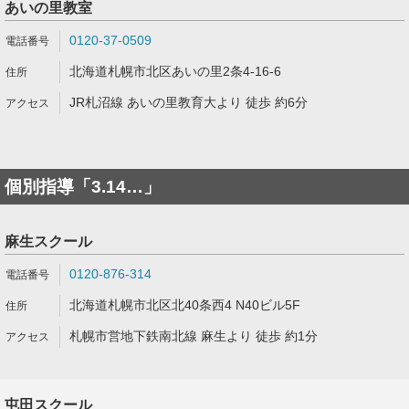
あいの里教室
0120-37-0509
北海道札幌市北区あいの里2条4-16-6
JR札沼線 あいの里教育大より 徒歩 約6分
個別指導「3.14…」
麻生スクール
0120-876-314
北海道札幌市北区北40条西4 N40ビル5F
札幌市営地下鉄南北線 麻生より 徒歩 約1分
屯田スクール