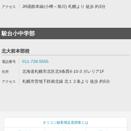
JR函館本線(小樽～旭川) 札幌より 徒歩 約3分
駿台小中学部
北大前本部校
011-728-5555
北海道札幌市北区北9条西4-10-3 ガレリア1F
札幌市営地下鉄南北線 北１２条より 徒歩 約5分
オリコン顧客満足度調査とは