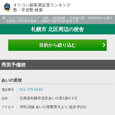
オリコン顧客満足度ランキング
塾・学習塾 検索
塾、スクールのランキング・比較
校舎検索
北海道の駅・市区町村から探す
北海道の市区町村検索
札幌市 北区周辺の校舎一覧
札幌市 北区周辺の校舎
目的から絞り込む
秀英予備校
あいの里校
011-770-5110
北海道札幌市北区あいの里1条5-1-5
JR札沼線 あいの里教育大より 徒歩 約2分