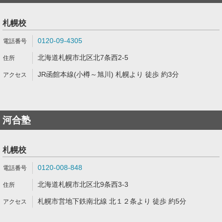
札幌校
0120-09-4305
北海道札幌市北区北7条西2-5
JR函館本線(小樽～旭川) 札幌より 徒歩 約3分
河合塾
札幌校
0120-008-848
北海道札幌市北区北9条西3-3
札幌市営地下鉄南北線 北１２条より 徒歩 約5分