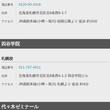
0120-50-2418
北海道札幌市北区北6条西6-1-7
JR函館本線(小樽～旭川) 稲積公園より 徒歩 約15分
四谷学院
札幌校
011-737-4511
北海道札幌市北区北8条西4-1-2 四谷学院ビル
JR函館本線(小樽～旭川) 札幌より 徒歩 約4分
代々木ゼミナール