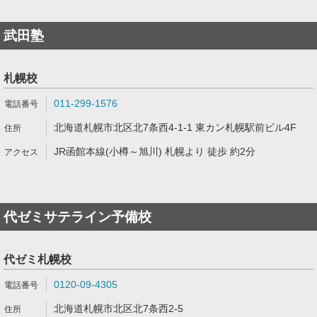
武田塾
札幌校
011-299-1576
北海道札幌市北区北7条西4-1-1 東カン札幌駅前ビル4F
JR函館本線(小樽～旭川) 札幌より 徒歩 約2分
代ゼミサテライン予備校
代ゼミ札幌校
0120-09-4305
北海道札幌市北区北7条西2-5