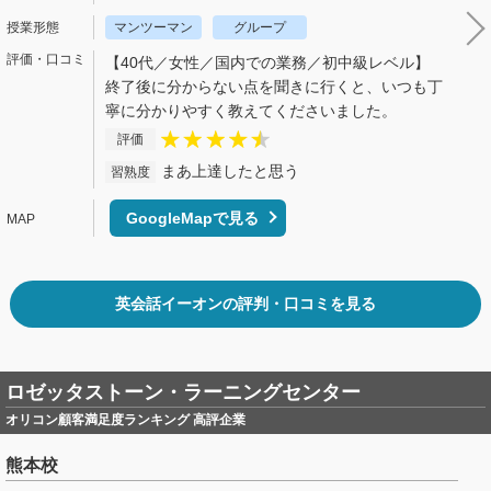
マンツーマン
グループ
【40代／女性／国内での業務／初中級レベル】
終了後に分からない点を聞きに行くと、いつも丁
寧に分かりやすく教えてくださいました。
評価
まあ上達したと思う
習熟度
GoogleMapで見る
英会話イーオンの評判・口コミを見る
ロゼッタストーン・ラーニングセンター
オリコン顧客満足度ランキング 高評企業
熊本校