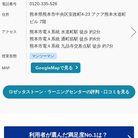
0120-335-526
熊本県熊本市中央区安政町4-23 アクア熊本水道町
ビル 7階
熊本市電Ａ系統 水道町駅 徒歩 約2分
熊本市電Ａ系統 通町筋駅 徒歩 約6分
熊本市電Ａ系統 九品寺交差点駅 徒歩 約7分
マンツーマン
GoogleMapで見る
ロゼッタストーン・ラーニングセンターの評判・口コミを見る
利用者が選んだ満足度No.1は？