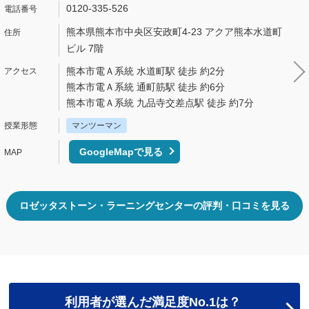
0120-335-526
熊本県熊本市中央区安政町4-23 アクア熊本水道町
ビル 7階
熊本市電Ａ系統 水道町駅 徒歩 約2分
熊本市電Ａ系統 通町筋駅 徒歩 約6分
熊本市電Ａ系統 九品寺交差点駅 徒歩 約7分
マンツーマン
GoogleMapで見る
ロゼッタストーン・ラーニングセンターの評判・口コミを見る
利用者が選んだ満足度No.1は？