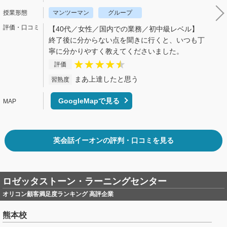
マンツーマン
グループ
【40代／女性／国内での業務／初中級レベル】
終了後に分からない点を聞きに行くと、いつも丁
寧に分かりやすく教えてくださいました。
評価
まあ上達したと思う
習熟度
GoogleMapで見る
英会話イーオンの評判・口コミを見る
ロゼッタストーン・ラーニングセンター
オリコン顧客満足度ランキング 高評企業
熊本校