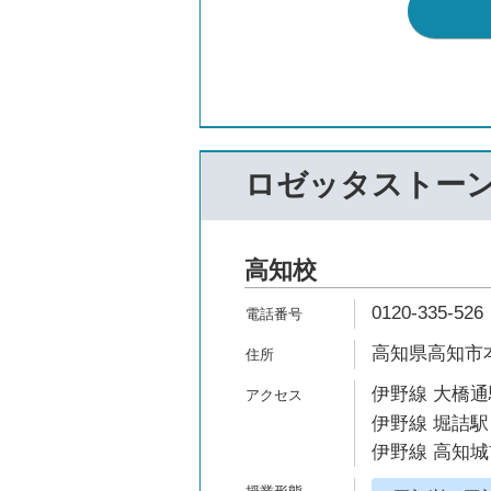
ロゼッタストー
高知校
0120-335-526
高知県高知市本
伊野線 大橋通
伊野線 堀詰駅
伊野線 高知城