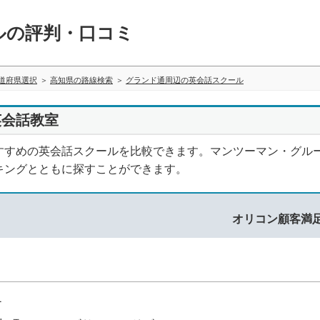
ルの評判・口コミ
道府県選択
高知県の路線検索
グランド通周辺の英会話スクール
英会話教室
すすめの英会話スクールを比較できます。マンツーマン・グル
キングとともに探すことができます。
オリコン顧客満
1