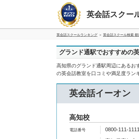
英会話スクー
英会話スクールランキング
英会話スクール検索 都
グランド通駅でおすすめの
高知県のグランド通駅周辺にあるお
の英会話教室を口コミや満足度ラン
英会話イーオン
高知校
0800-111-111