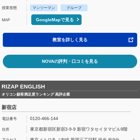
マンツーマン
グループ
GoogleMapで見る
教室を詳しく見る
NOVAの評判・口コミを見る
RIZAP ENGLISH
オリコン顧客満足度ランキング 高評企業
新宿店
0120-466-144
東京都新宿区新宿3-9-9 新宿ワタセイタマビル9階
東京メトロ丸ノ内線 新宿三丁目駅 徒歩 約3分