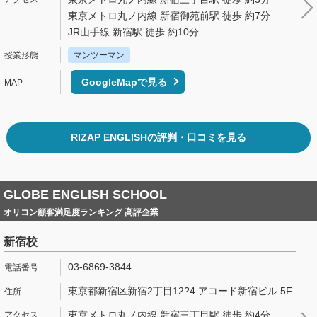
東京メトロ丸ノ内線 新宿御苑前駅 徒歩 約7分
JR山手線 新宿駅 徒歩 約10分
マンツーマン
GoogleMapで見る
RIZAP ENGLISHの評判・口コミを見る
GLOBE ENGLISH SCHOOL
オリコン顧客満足度ランキング 高評企業
新宿校
03-6869-3844
東京都新宿区新宿2丁目12?4 アコード新宿ビル 5F
東京メトロ丸ノ内線 新宿三丁目駅 徒歩 約4分