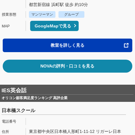
都営新宿線 浜町駅 徒歩 約10分
マンツーマン
グループ
GoogleMapで見る
教室を詳しく見る
NOVAの評判・口コミを見る
IES英会話
オリコン顧客満足度ランキング 高評企業
日本橋スクール
東京都中央区日本橋人形町1-11-12 リガーレ日本