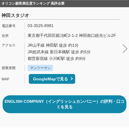
オリコン顧客満足度ランキング 高評企業
神田スタジオ
03-3525-8981
東京都千代田区鍛冶町2-1-2 神田南口鋭光ビル2F
JR山手線 神田駅 徒歩 約1分
JR総武本線 新日本橋駅 徒歩 約5分
都営新宿線 小川町駅 徒歩 約9分
マンツーマン
GoogleMapで見る
ENGLISH COMPANY（イングリッシュカンパニー）の評判・口コ
ミを見る