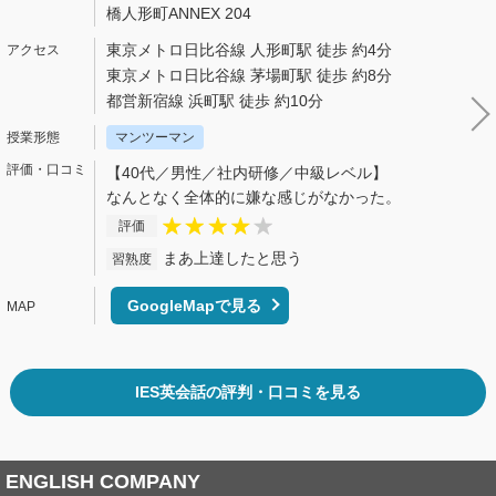
橋人形町ANNEX 204
東京メトロ日比谷線 人形町駅 徒歩 約4分
東京メトロ日比谷線 茅場町駅 徒歩 約8分
都営新宿線 浜町駅 徒歩 約10分
マンツーマン
【40代／男性／社内研修／中級レベル】
なんとなく全体的に嫌な感じがなかった。
評価
まあ上達したと思う
習熟度
GoogleMapで見る
IES英会話の評判・口コミを見る
ENGLISH COMPANY