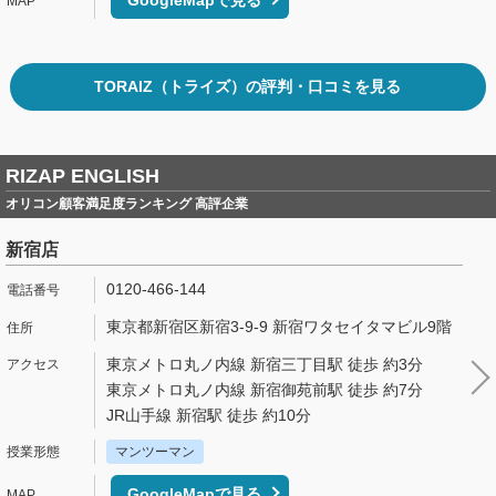
GoogleMapで見る
TORAIZ（トライズ）の評判・口コミを見る
RIZAP ENGLISH
オリコン顧客満足度ランキング 高評企業
新宿店
0120-466-144
東京都新宿区新宿3-9-9 新宿ワタセイタマビル9階
東京メトロ丸ノ内線 新宿三丁目駅 徒歩 約3分
東京メトロ丸ノ内線 新宿御苑前駅 徒歩 約7分
JR山手線 新宿駅 徒歩 約10分
マンツーマン
GoogleMapで見る