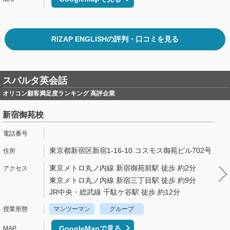
RIZAP ENGLISHの評判・口コミを見る
スパルタ英会話
オリコン顧客満足度ランキング 高評企業
新宿御苑校
東京都新宿区新宿1-16-10 コスモス御苑ビル702号
東京メトロ丸ノ内線 新宿御苑前駅 徒歩 約2分
東京メトロ丸ノ内線 新宿三丁目駅 徒歩 約9分
JR中央・総武線 千駄ケ谷駅 徒歩 約12分
マンツーマン
グループ
GoogleMapで見る