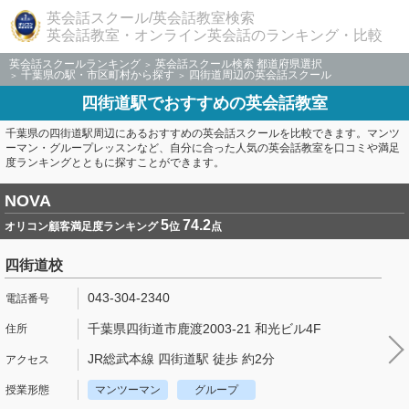
英会話スクール/英会話教室検索
英会話教室・オンライン英会話のランキング・比較
英会話スクールランキング
英会話スクール検索 都道府県選択
千葉県の駅・市区町村から探す
四街道周辺の英会話スクール
四街道駅でおすすめの英会話教室
千葉県の四街道駅周辺にあるおすすめの英会話スクールを比較できます。マンツ
ーマン・グループレッスンなど、自分に合った人気の英会話教室を口コミや満足
度ランキングとともに探すことができます。
NOVA
5
74.2
オリコン顧客満足度ランキング
位
点
四街道校
043-304-2340
千葉県四街道市鹿渡2003-21 和光ビル4F
JR総武本線 四街道駅 徒歩 約2分
マンツーマン
グループ