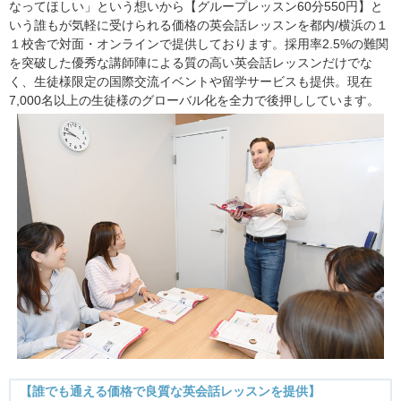
なってほしい」という想いから【グループレッスン60分550円】と
いう誰もが気軽に受けられる価格の英会話レッスンを都内/横浜の１
１校舎で対面・オンラインで提供しております。採用率2.5%の難関
を突破した優秀な講師陣による質の高い英会話レッスンだけでな
く、生徒様限定の国際交流イベントや留学サービスも提供。現在
7,000名以上の生徒様のグローバル化を全力で後押ししています。
【誰でも通える価格で良質な英会話レッスンを提供】