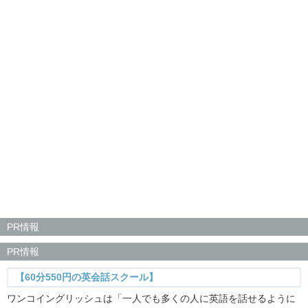
PR情報
PR情報
【60分550円の英会話スクール】
ワンコイングリッシュは「一人でも多くの人に英語を話せるように