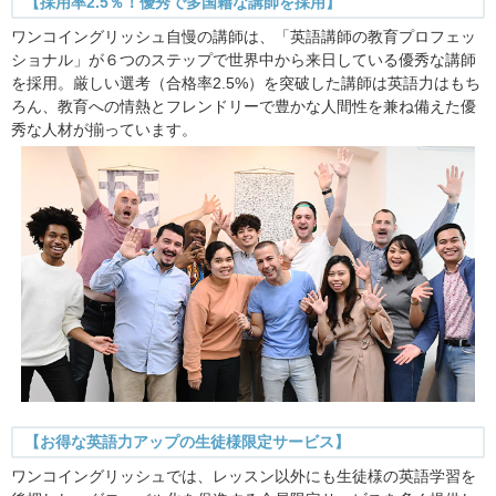
【採用率2.5％！優秀で多国籍な講師を採用】
ワンコイングリッシュ自慢の講師は、「英語講師の教育プロフェッ
ショナル」が６つのステップで世界中から来日している優秀な講師
を採用。厳しい選考（合格率2.5%）を突破した講師は英語力はもち
ろん、教育への情熱とフレンドリーで豊かな人間性を兼ね備えた優
秀な人材が揃っています。
【お得な英語力アップの生徒様限定サービス】
ワンコイングリッシュでは、レッスン以外にも生徒様の英語学習を