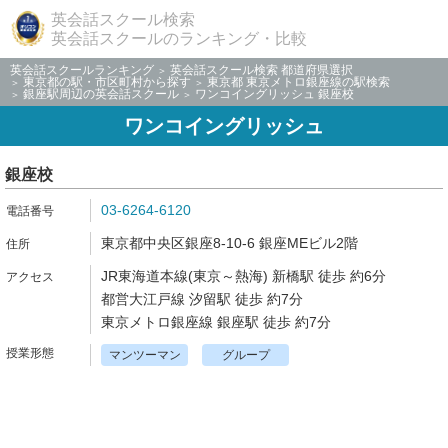
英会話スクール検索
英会話スクールのランキング・比較
英会話スクールランキング
英会話スクール検索 都道府県選択
東京都の駅・市区町村から探す
東京都 東京メトロ銀座線の駅検索
銀座駅周辺の英会話スクール
ワンコイングリッシュ 銀座校
ワンコイングリッシュ
銀座校
03-6264-6120
東京都中央区銀座8-10-6 銀座MEビル2階
JR東海道本線(東京～熱海) 新橋駅 徒歩 約6分
都営大江戸線 汐留駅 徒歩 約7分
東京メトロ銀座線 銀座駅 徒歩 約7分
マンツーマン
グループ