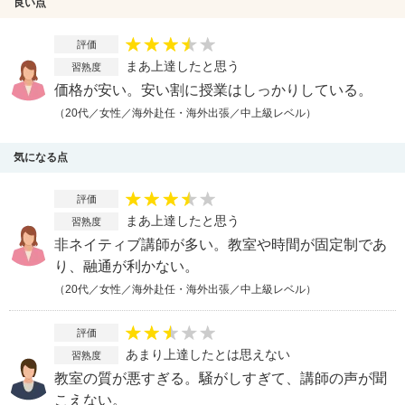
良い点
評価
まあ上達したと思う
習熟度
価格が安い。安い割に授業はしっかりしている。
（20代／女性／海外赴任・海外出張／中上級レベル）
気になる点
評価
まあ上達したと思う
習熟度
非ネイティブ講師が多い。教室や時間が固定制であ
り、融通が利かない。
（20代／女性／海外赴任・海外出張／中上級レベル）
評価
あまり上達したとは思えない
習熟度
教室の質が悪すぎる。騒がしすぎて、講師の声が聞
こえない。