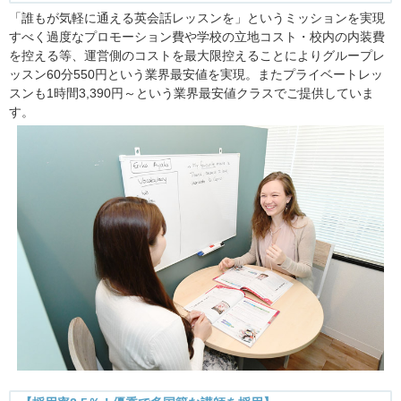
「誰もが気軽に通える英会話レッスンを」というミッションを実現
すべく過度なプロモーション費や学校の立地コスト・校内の内装費
を控える等、運営側のコストを最大限控えることによりグループレ
ッスン60分550円という業界最安値を実現。またプライベートレッ
スンも1時間3,390円～という業界最安値クラスでご提供していま
す。