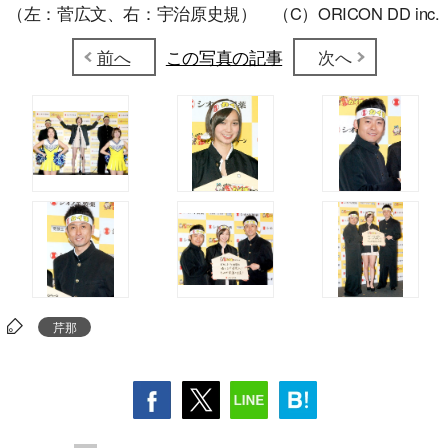
（左：菅広文、右：宇治原史規） （C）ORICON DD inc.
前へ
この写真の記事
次へ
芹那