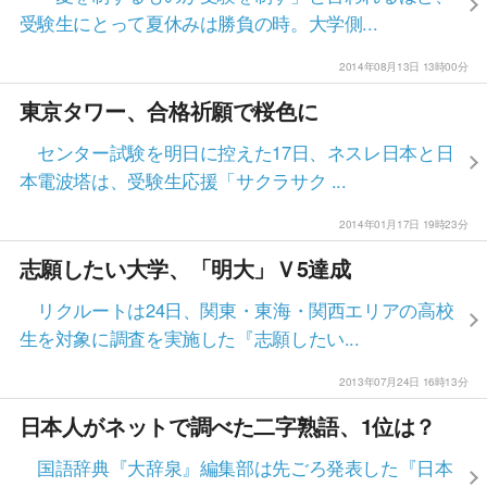
受験生にとって夏休みは勝負の時。大学側...
2014年08月13日 13時00分
東京タワー、合格祈願で桜色に
センター試験を明日に控えた17日、ネスレ日本と日
本電波塔は、受験生応援「サクラサク ...
2014年01月17日 19時23分
志願したい大学、「明大」Ｖ5達成
リクルートは24日、関東・東海・関西エリアの高校
生を対象に調査を実施した『志願したい...
2013年07月24日 16時13分
日本人がネットで調べた二字熟語、1位は？
国語辞典『大辞泉』編集部は先ごろ発表した『日本