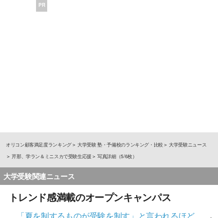
PR
オリコン顧客満足度ランキング
大学受験 塾・予備校のランキング・比較
大学受験ニュース
芹那、学ラン＆ミニスカで受験生応援
写真詳細（5/6枚）
大学受験関連ニュース
トレンド感満載のオープンキャンパス
「夏を制するものが受験を制す」と言われるほど、