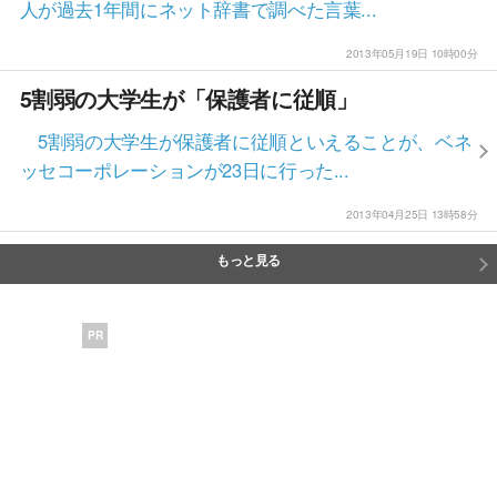
人が過去1年間にネット辞書で調べた言葉...
2013年05月19日 10時00分
5割弱の大学生が「保護者に従順」
5割弱の大学生が保護者に従順といえることが、ベネ
ッセコーポレーションが23日に行った...
2013年04月25日 13時58分
もっと見る
PR