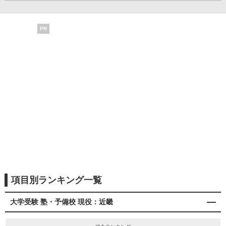
PR
項目別ランキング一覧
大学受験 塾・予備校 現役：近畿