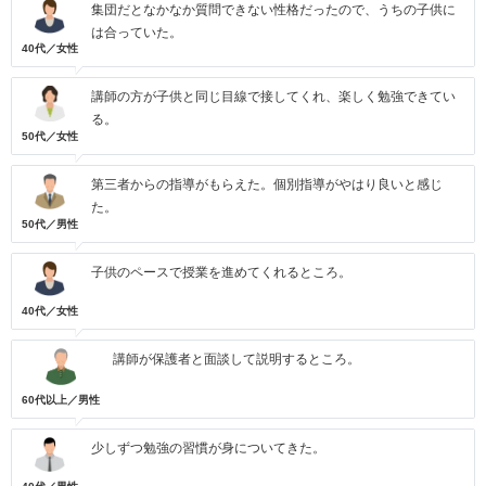
集団だとなかなか質問できない性格だったので、うちの子供に
は合っていた。
40代／女性
講師の方が子供と同じ目線で接してくれ、楽しく勉強できてい
る。
50代／女性
第三者からの指導がもらえた。個別指導がやはり良いと感じ
た。
50代／男性
子供のペースで授業を進めてくれるところ。
40代／女性
講師が保護者と面談して説明するところ。
60代以上／男性
少しずつ勉強の習慣が身についてきた。