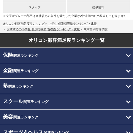
スタッフ
提供情報
※文字がグレーの部門は当社規定の条件を満たした企業が2社未満のため発表しておりません。
オリコン顧客満足度ランキング
小学生 個別指導塾ランキング・比較
おすすめの小学生 個別指導塾 首都圏ランキング・比較
東京個別指導学院
オリコン顧客満足度
ランキング一覧
保険
関連ランキング
金融
関連ランキング
塾
関連ランキング
スクール
関連ランキング
美容
関連ランキング
スポーツ＆ヘルス
関連ランキング