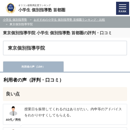
オリコン顧客満足度ランキング
小学生 個別指導塾 首都圏
小学生 個別指導塾
おすすめの小学生 個別指導塾 首都圏ランキング・比較
東京個別指導学院
東京個別指導学院
小学生 個別指導塾 首都圏の評判・口コミ
東京個別指導学院
利用者の声（
14
）
件
利用者の声（評判・口コミ）
良い点
授業日を振替してくれるのはありがたい。内申等のアドバイス
をわかりやすくしてもらえる。
40代／男性