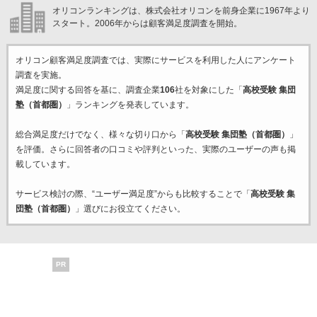
オリコンランキングは、株式会社オリコンを前身企業に1967年より
スタート。2006年からは顧客満足度調査を開始。
オリコン顧客満足度調査では、実際にサービスを利用した
人にアンケート
調査を実施。
満足度に関する回答を基に、調査企業
106
社を対象にした「
高校受験 集団
塾（首都圏）
」ランキングを発表しています。
総合満足度だけでなく、様々な切り口から「
高校受験 集団塾（首都圏）
」
を評価。さらに回答者の口コミや評判といった、実際のユーザーの声も掲
載しています。
サービス検討の際、“ユーザー満足度”からも比較することで「
高校受験 集
団塾（首都圏）
」選びにお役立てください。
PR