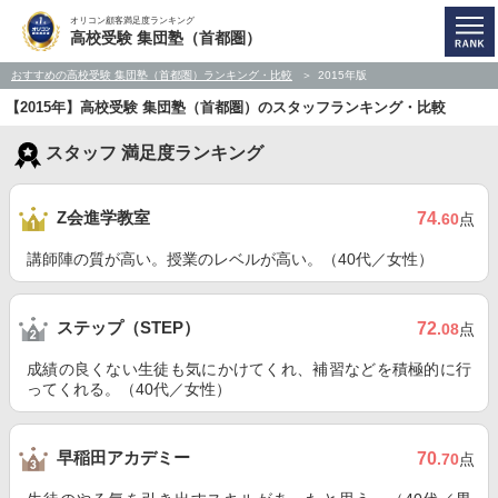
オリコン顧客満足度ランキング
高校受験 集団塾（首都圏）
おすすめの高校受験 集団塾（首都圏）ランキング・比較
2015年版
【2015年】高校受験 集団塾（首都圏）のスタッフランキング・比較
スタッフ 満足度ランキング
Z会進学教室
74
.60
点
講師陣の質が高い。授業のレベルが高い。（40代／女性）
ステップ（STEP）
72
.08
点
成績の良くない生徒も気にかけてくれ、補習などを積極的に行
ってくれる。（40代／女性）
早稲田アカデミー
70
.70
点