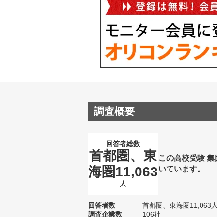
調査概要
回答者総数
首都圏、東
この高校受験 
海圏11,063
いています。
人
回答者数
首都圏、東海圏11,063
調査企業数
106社