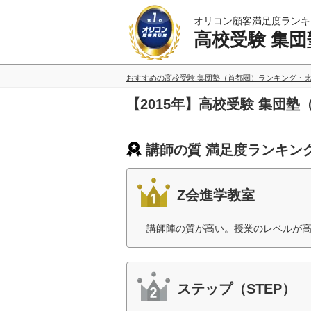
オリコン顧客満足度ランキ
高校受験 集
おすすめの高校受験 集団塾（首都圏）ランキング・
【2015年】高校受験 集団
講師の質 満足度ランキン
Z会進学教室
講師陣の質が高い。授業のレベルが高
ステップ（STEP）