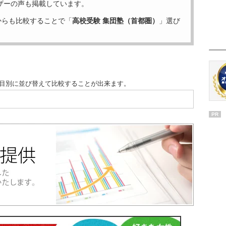
ザーの声も掲載しています。
からも比較することで「
高校受験 集団塾（首都圏）
」選び
項目別に並び替えて比較することが出来ます。
PR