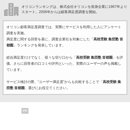
オリコンランキングは、株式会社オリコンを前身企業に1967年より
スタート。2006年からは顧客満足度調査を開始。
オリコン顧客満足度調査では、実際にサービスを利用した
人にアンケート
調査を実施。
満足度に関する回答を基に、調査企業
社を対象にした「
高校受験 集団塾 首
都圏
」ランキングを発表しています。
総合満足度だけでなく、様々な切り口から「
高校受験 集団塾 首都圏
」を評
価。さらに回答者の口コミや評判といった、実際のユーザーの声も掲載し
ています。
サービス検討の際、“ユーザー満足度”からも比較することで「
高校受験 集
団塾 首都圏
」選びにお役立てください。
PR