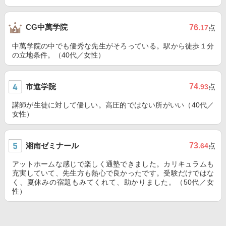
CG中萬学院
76
.17
点
中萬学院の中でも優秀な先生がそろっている。駅から徒歩１分
の立地条件。（40代／女性）
市進学院
74
.93
点
講師が生徒に対して優しい。高圧的ではない所がいい（40代／
女性）
湘南ゼミナール
73
.64
点
アットホームな感じで楽しく通塾できました。カリキュラムも
充実していて、先生方も熱心で良かったです。受験だけではな
く、夏休みの宿題もみてくれて、助かりました。（50代／女
性）