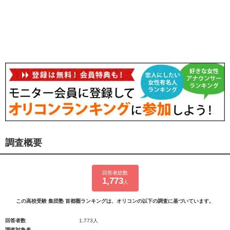
調査概要
回答者総数
1,773
人
この高校受験 集団塾 首都圏ランキングは、オリコンの以下の調査に基づいています。
回答者数
1,773人
調査対象者