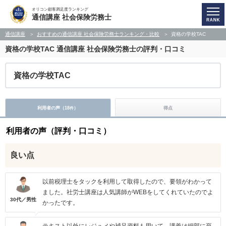
オリコン顧客満足度ランキング
通信講座 社会保険労務士
通信講座
おすすめの通信講座 社会保険労務士ランキング・比較
資格の学校TAC
資格の学校TAC
通信講座 社会保険労務士の評判・口コミ
資格の学校TAC
利用者の声（
18
）
得点
件
利用者の声（評判・口コミ）
良い点
以前税理士をタックを利用して取得したので、要領がわかって
ました。社労士講座は人気講師がWEBをしてくれていたのでよ
30代／男性
かったです。