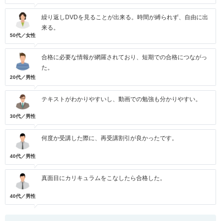
繰り返しDVDを見ることが出来る。時間が縛られず、自由に出
来る。
50代／女性
合格に必要な情報が網羅されており、短期での合格につながっ
た。
20代／男性
テキストがわかりやすいし、動画での勉強も分かりやすい。
30代／男性
何度か受講した際に、再受講割引が良かったです。
40代／男性
真面目にカリキュラムをこなしたら合格した。
40代／男性