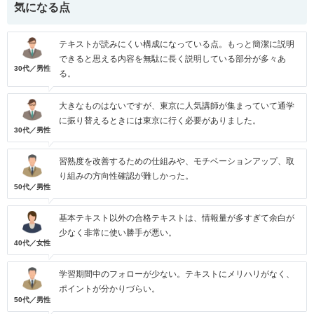
気になる点
テキストが読みにくい構成になっている点。もっと簡潔に説明
できると思える内容を無駄に長く説明している部分が多々あ
30代／男性
る。
大きなものはないですが、東京に人気講師が集まっていて通学
に振り替えるときには東京に行く必要がありました。
30代／男性
習熟度を改善するための仕組みや、モチベーションアップ、取
り組みの方向性確認が難しかった。
50代／男性
基本テキスト以外の合格テキストは、情報量が多すぎて余白が
少なく非常に使い勝手が悪い。
40代／女性
学習期間中のフォローが少ない。テキストにメリハリがなく、
ポイントが分かりづらい。
50代／男性