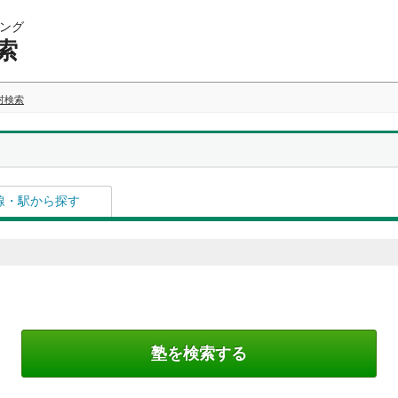
ング
索
村検索
線・駅から探す