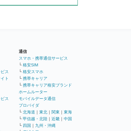
通信
ト
スマホ・携帯通信サービス
└
格安SIM
ービス
└
格安スマホ
サイト
└
携帯キャリア
└
携帯キャリア格安ブランド
ホームルーター
ービス
モバイルデータ通信
ト
プロバイダ
└
北海道
｜
東北
｜
関東
｜
東海
└
甲信越・北陸
｜
近畿
｜
中国
└
四国
｜
九州・沖縄