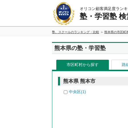
オリコン顧客満足度ランキ
塾・学習塾 検
塾、スクールのランキング・比較
熊本県の市区町
熊本県の塾・学習塾
市区町村から探す
路
熊本県 熊本市
中央区(1)