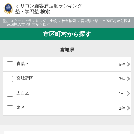
オリコン顧客満足度ランキング
塾・学習塾 検索
塾、スクールのランキング・比較
校舎検索
宮城県の駅・市区町村から探す
宮城県の市区町村から探す
市区町村から探す
宮城県
青葉区
5件
宮城野区
3件
太白区
1件
泉区
2件