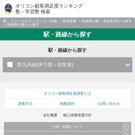
オリコン顧客満足度ランキング
塾・学習塾 検索
塾、スクールのランキング・比較
校舎検索
長崎県の駅・市区町村から探す
長崎県の駅から探す
駅・路線から探す
駅・路線から探す
西九州線(伊万里～佐世保)
オリコン顧客満足度調査とは
調査方法
掲載規約
お問い合わせ
会社概要
個人情報保護方針
引用・転載について