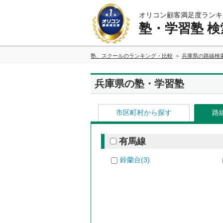
オリコン顧客満足度ランキ
塾・学習塾 検
塾、スクールのランキング・比較
兵庫県の路線検
兵庫県の塾・学習塾
市区町村から探す
路
有馬線
鈴蘭台(3)