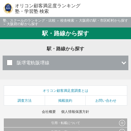
オリコン顧客満足度ランキング
塾・学習塾 検索
塾、スクールのランキング・比較
校舎検索
大阪府の駅・市区町村から探す
大阪府の駅から探す
駅・路線から探す
駅・路線から探す
阪堺電軌阪堺線
オリコン顧客満足度調査とは
調査方法
掲載規約
お問い合わせ
会社概要
個人情報保護方針
引用・転載について