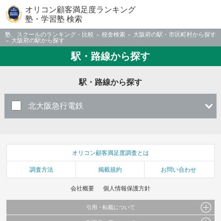
オリコン顧客満足度ランキング
塾・学習塾 検索
塾、スクールのランキング・比較
校舎検索
大阪府の駅・市区町村から探す
大阪府の駅から探す
駅・路線から探す
駅・路線から探す
北大阪急行電鉄
オリコン顧客満足度調査とは
調査方法
掲載規約
お問い合わせ
会社概要
個人情報保護方針
引用・転載について