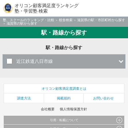
オリコン顧客満足度ランキング
塾・学習塾 検索
塾、スクールのランキング・比較
校舎検索
滋賀県の駅・市区町村から探す
滋賀県の駅から探す
駅・路線から探す
駅・路線から探す
近江鉄道八日市線
オリコン顧客満足度調査とは
調査方法
掲載規約
お問い合わせ
会社概要
個人情報保護方針
引用・転載について