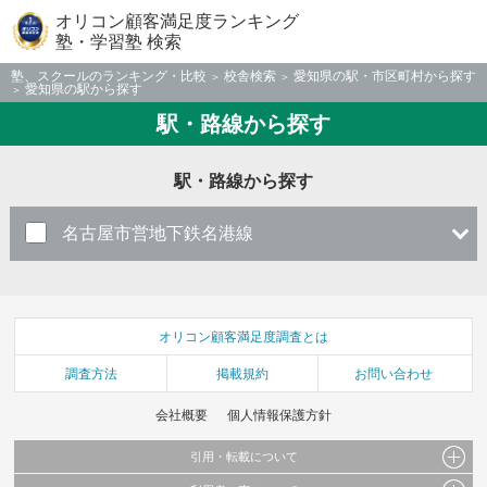
オリコン顧客満足度ランキング
塾・学習塾 検索
塾、スクールのランキング・比較
校舎検索
愛知県の駅・市区町村から探す
愛知県の駅から探す
駅・路線から探す
駅・路線から探す
名古屋市営地下鉄名港線
オリコン顧客満足度調査とは
調査方法
掲載規約
お問い合わせ
会社概要
個人情報保護方針
引用・転載について