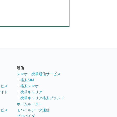
通信
ト
スマホ・携帯通信サービス
└
格安SIM
ービス
└
格安スマホ
サイト
└
携帯キャリア
└
携帯キャリア格安ブランド
ホームルーター
ービス
モバイルデータ通信
ト
プロバイダ