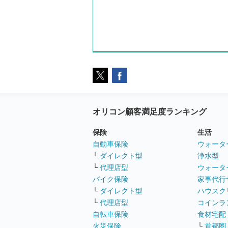
オリコン顧客満足度ランキング
保険
生活
自動車保険
ウォータ
└
ダイレクト型
浄水型
└
代理店型
ウォータ
バイク保険
家事代行
└
ダイレクト型
ハウスク
└
代理店型
コインラ
自転車保険
食材宅配
火災保険
└
首都圏