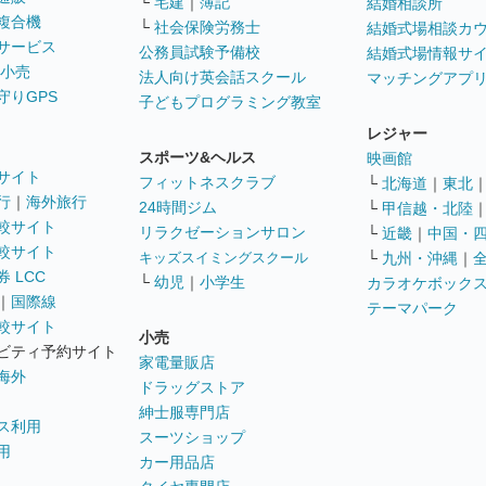
└
宅建
｜
簿記
結婚相談所
複合機
└
社会保険労務士
結婚式場相談カ
サービス
公務員試験予備校
結婚式場情報サ
 小売
法人向け英会話スクール
マッチングアプ
守りGPS
子どもプログラミング教室
レジャー
スポーツ&ヘルス
映画館
サイト
フィットネスクラブ
└
北海道
｜
東北
行
｜
海外旅行
24時間ジム
└
甲信越・北陸
較サイト
リラクゼーションサロン
└
近畿
｜
中国・
較サイト
キッズスイミングスクール
└
九州・沖縄
｜
 LCC
└
幼児
｜
小学生
カラオケボック
｜
国際線
テーマパーク
較サイト
小売
ビティ予約サイト
家電量販店
海外
ドラッグストア
紳士服専門店
ス利用
スーツショップ
用
カー用品店