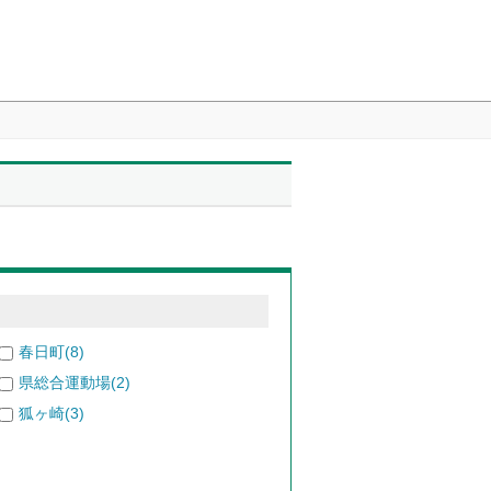
春日町(8)
県総合運動場(2)
狐ヶ崎(3)