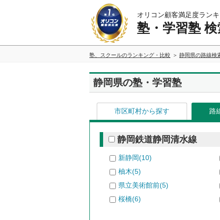
オリコン顧客満足度ランキ
塾・学習塾 検
塾、スクールのランキング・比較
静岡県の路線検
静岡県の塾・学習塾
市区町村から探す
路
静岡鉄道静岡清水線
新静岡(10)
柚木(5)
県立美術館前(5)
桜橋(6)