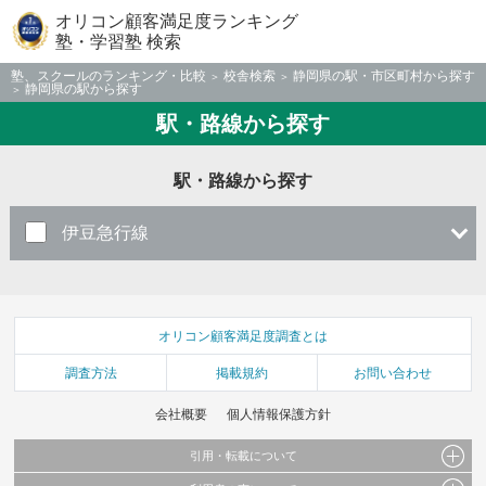
オリコン顧客満足度ランキング
塾・学習塾 検索
塾、スクールのランキング・比較
校舎検索
静岡県の駅・市区町村から探す
静岡県の駅から探す
駅・路線から探す
駅・路線から探す
伊豆急行線
オリコン顧客満足度調査とは
調査方法
掲載規約
お問い合わせ
会社概要
個人情報保護方針
引用・転載について