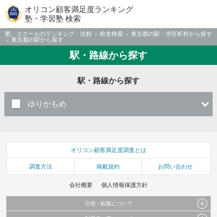
オリコン顧客満足度ランキング
塾・学習塾 検索
塾、スクールのランキング・比較
校舎検索
東京都の駅・市区町村から探す
東京都の駅から探す
駅・路線から探す
駅・路線から探す
ゆりかもめ
オリコン顧客満足度調査とは
調査方法
掲載規約
お問い合わせ
会社概要
個人情報保護方針
引用・転載について