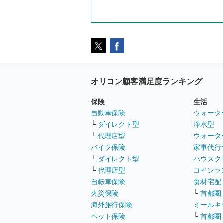
オリコン顧客満足度ランキング
保険
生活
自動車保険
ウォータ
└
ダイレクト型
浄水型
└
代理店型
ウォータ
バイク保険
家事代行
└
ダイレクト型
ハウスク
└
代理店型
コインラ
自転車保険
食材宅配
火災保険
└
首都圏
海外旅行保険
ミールキ
ペット保険
└
首都圏