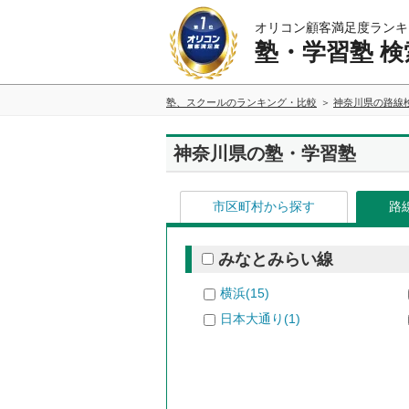
オリコン顧客満足度ランキ
塾・学習塾 検
塾、スクールのランキング・比較
神奈川県の路線
神奈川県の塾・学習塾
市区町村から探す
路
みなとみらい線
横浜(15)
日本大通り(1)