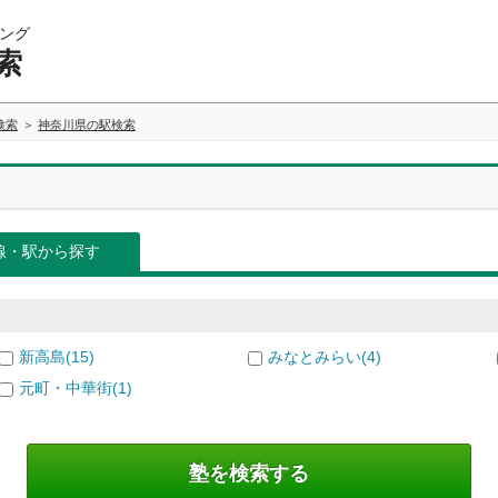
ング
索
検索
神奈川県の駅検索
線・駅から探す
新高島(15)
みなとみらい(4)
元町・中華街(1)