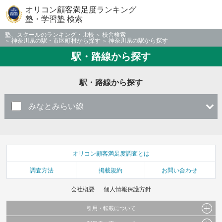
オリコン顧客満足度ランキング
塾・学習塾 検索
塾、スクールのランキング・比較
校舎検索
神奈川県の駅・市区町村から探す
神奈川県の駅から探す
駅・路線から探す
駅・路線から探す
みなとみらい線
オリコン顧客満足度調査とは
調査方法
掲載規約
お問い合わせ
会社概要
個人情報保護方針
引用・転載について