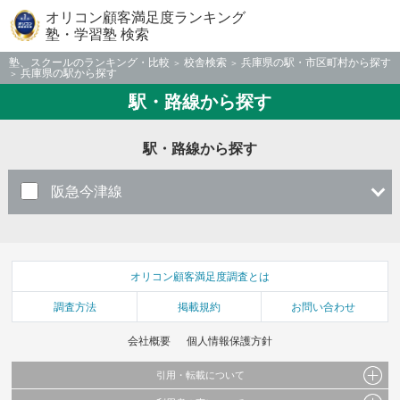
オリコン顧客満足度ランキング
塾・学習塾 検索
塾、スクールのランキング・比較
校舎検索
兵庫県の駅・市区町村から探す
兵庫県の駅から探す
駅・路線から探す
駅・路線から探す
阪急今津線
オリコン顧客満足度調査とは
調査方法
掲載規約
お問い合わせ
会社概要
個人情報保護方針
引用・転載について