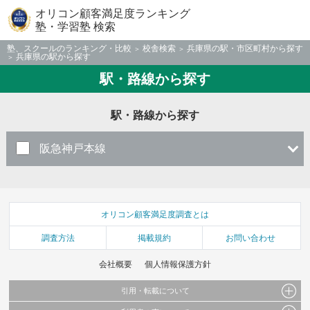
オリコン顧客満足度ランキング
塾・学習塾 検索
塾、スクールのランキング・比較
校舎検索
兵庫県の駅・市区町村から探す
兵庫県の駅から探す
駅・路線から探す
駅・路線から探す
阪急神戸本線
オリコン顧客満足度調査とは
調査方法
掲載規約
お問い合わせ
会社概要
個人情報保護方針
引用・転載について