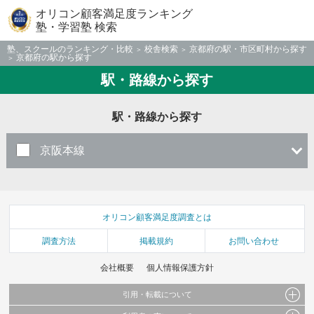
オリコン顧客満足度ランキング
塾・学習塾 検索
塾、スクールのランキング・比較
校舎検索
京都府の駅・市区町村から探す
京都府の駅から探す
駅・路線から探す
駅・路線から探す
京阪本線
オリコン顧客満足度調査とは
調査方法
掲載規約
お問い合わせ
会社概要
個人情報保護方針
引用・転載について