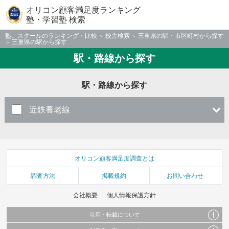
オリコン顧客満足度ランキング
塾・学習塾 検索
塾、スクールのランキング・比較
校舎検索
三重県の駅・市区町村から探す
三重県の駅から探す
駅・路線から探す
駅・路線から探す
近鉄養老線
オリコン顧客満足度調査とは
調査方法
掲載規約
お問い合わせ
会社概要
個人情報保護方針
引用・転載について