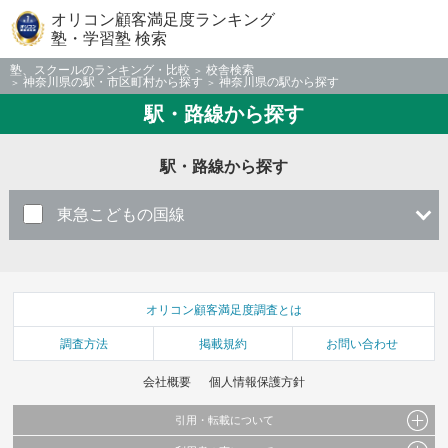
オリコン顧客満足度ランキング
塾・学習塾 検索
塾、スクールのランキング・比較
校舎検索
神奈川県の駅・市区町村から探す
神奈川県の駅から探す
駅・路線から探す
駅・路線から探す
東急こどもの国線
オリコン顧客満足度調査とは
調査方法
掲載規約
お問い合わせ
会社概要
個人情報保護方針
引用・転載について