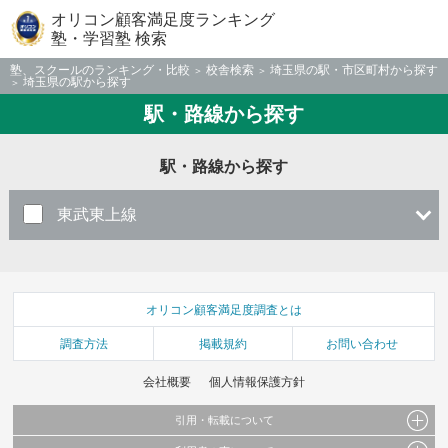
オリコン顧客満足度ランキング
塾・学習塾 検索
塾、スクールのランキング・比較
校舎検索
埼玉県の駅・市区町村から探す
埼玉県の駅から探す
駅・路線から探す
駅・路線から探す
東武東上線
オリコン顧客満足度調査とは
調査方法
掲載規約
お問い合わせ
会社概要
個人情報保護方針
引用・転載について