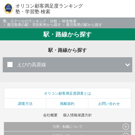
オリコン顧客満足度ランキング
塾・学習塾 検索
塾、スクールのランキング・比較
校舎検索
鹿児島県の駅・市区町村から探す
鹿児島県の駅から探す
駅・路線から探す
駅・路線から探す
えびの高原線
オリコン顧客満足度調査とは
調査方法
掲載規約
お問い合わせ
会社概要
個人情報保護方針
引用・転載について