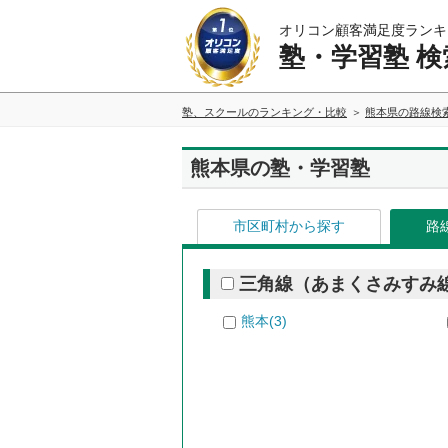
オリコン顧客満足度ランキ
塾・学習塾 検
塾、スクールのランキング・比較
熊本県の路線検
熊本県の塾・学習塾
市区町村から探す
路
三角線（あまくさみすみ
熊本(3)