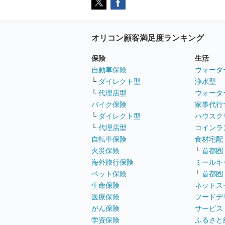
オリコン顧客満足度ランキング
保険
生活
自動車保険
ウォータ
└
ダイレクト型
浄水型
└
代理店型
ウォータ
バイク保険
家事代行
└
ダイレクト型
ハウスク
└
代理店型
コインラ
自転車保険
食材宅配
火災保険
└
首都圏
海外旅行保険
ミールキ
ペット保険
└
首都圏
生命保険
ネットス
医療保険
フードデ
がん保険
サービス
学資保険
ふるさと