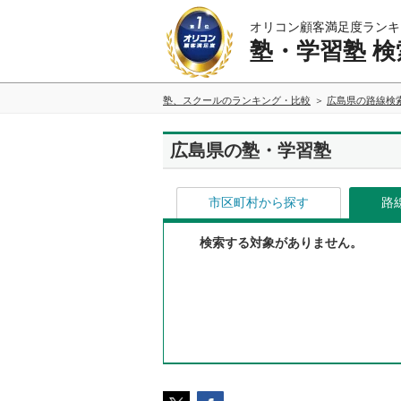
オリコン顧客満足度ランキ
塾・学習塾 検
塾、スクールのランキング・比較
広島県の路線検
広島県の塾・学習塾
市区町村から探す
路
検索する対象がありません。