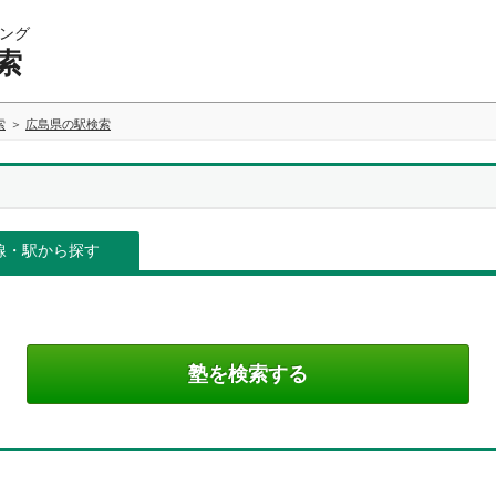
ング
索
索
広島県の駅検索
線・駅から探す