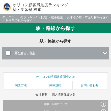
オリコン顧客満足度ランキング
塾・学習塾 検索
塾、スクールのランキング・比較
校舎検索
兵庫県の駅・市区町村から探す
兵庫県の駅から探す
駅・路線から探す
駅・路線から探す
JR加古川線
オリコン顧客満足度調査とは
調査方法
掲載規約
お問い合わせ
会社概要
個人情報保護方針
引用・転載について