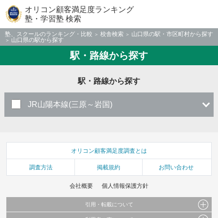
オリコン顧客満足度ランキング
塾・学習塾 検索
塾、スクールのランキング・比較
校舎検索
山口県の駅・市区町村から探す
山口県の駅から探す
駅・路線から探す
駅・路線から探す
JR山陽本線(三原～岩国)
オリコン顧客満足度調査とは
調査方法
掲載規約
お問い合わせ
会社概要
個人情報保護方針
引用・転載について