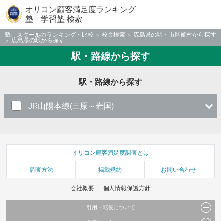
オリコン顧客満足度ランキング
塾・学習塾 検索
塾、スクールのランキング・比較
校舎検索
広島県の駅・市区町村から探す
広島県の駅から探す
駅・路線から探す
駅・路線から探す
JR山陽本線(三原～岩国)
オリコン顧客満足度調査とは
調査方法
掲載規約
お問い合わせ
会社概要
個人情報保護方針
引用・転載について