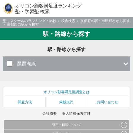
オリコン顧客満足度ランキング
塾・学習塾 検索
塾、スクールのランキング・比較
校舎検索
京都府の駅・市区町村から探す
京都府の駅から探す
駅・路線から探す
駅・路線から探す
琵琶湖線
オリコン顧客満足度調査とは
調査方法
掲載規約
お問い合わせ
会社概要
個人情報保護方針
引用・転載について