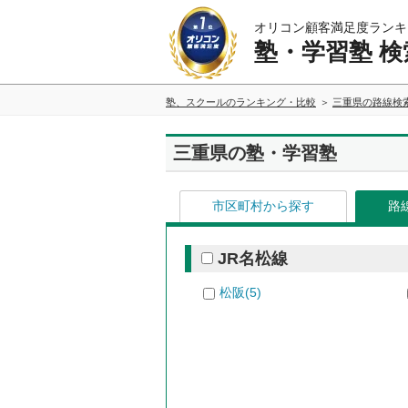
オリコン顧客満足度ランキ
塾・学習塾 検
塾、スクールのランキング・比較
三重県の路線検
三重県の塾・学習塾
市区町村から探す
路
JR名松線
松阪(5)